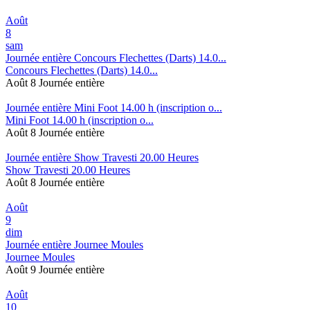
Août
8
sam
Journée entière
Concours Flechettes (Darts) 14.0...
Concours Flechettes (Darts) 14.0...
Août 8
Journée entière
Journée entière
Mini Foot 14.00 h (inscription o...
Mini Foot 14.00 h (inscription o...
Août 8
Journée entière
Journée entière
Show Travesti 20.00 Heures
Show Travesti 20.00 Heures
Août 8
Journée entière
Août
9
dim
Journée entière
Journee Moules
Journee Moules
Août 9
Journée entière
Août
10