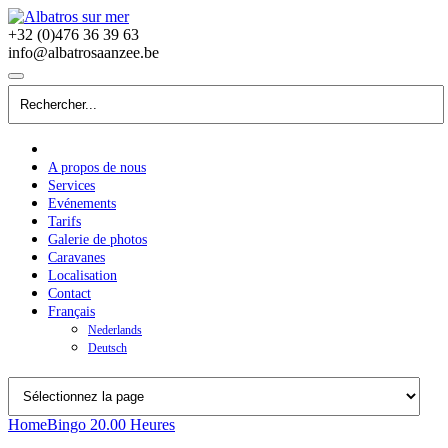
+32 (0)476 36 39 63
info@albatrosaanzee.be
A propos de nous
Services
Evénements
Tarifs
Galerie de photos
Caravanes
Localisation
Contact
Français
Nederlands
Deutsch
Home
Bingo 20.00 Heures