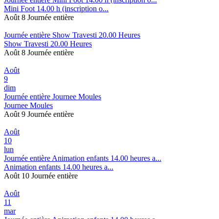
Mini Foot 14.00 h (inscription o...
Août 8
Journée entière
Journée entière
Show Travesti 20.00 Heures
Show Travesti 20.00 Heures
Août 8
Journée entière
Août
9
dim
Journée entière
Journee Moules
Journee Moules
Août 9
Journée entière
Août
10
lun
Journée entière
Animation enfants 14.00 heures a...
Animation enfants 14.00 heures a...
Août 10
Journée entière
Août
11
mar